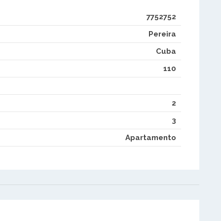
7752752
Pereira
Cuba
110
2
3
Apartamento