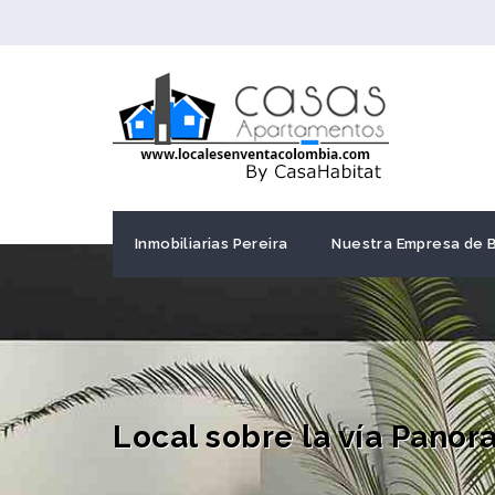
Inmobiliarias Pereira
Nuestra Empresa de 
Local sobre la vía Panor