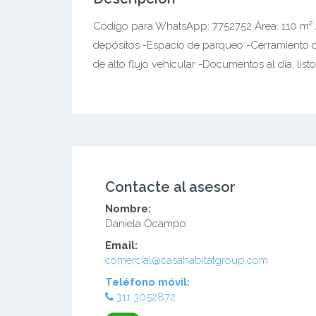
Código para WhatsApp: 7752752 Área: 110 m² 
depósitos -Espacio de parqueo -Cerramiento de
de alto flujo vehicular -Documentos al día, lis
Contacte al asesor
Nombre:
Daniela Ocampo
Email:
comercial@casahabitatgroup.com
Teléfono móvil:
311 3052872