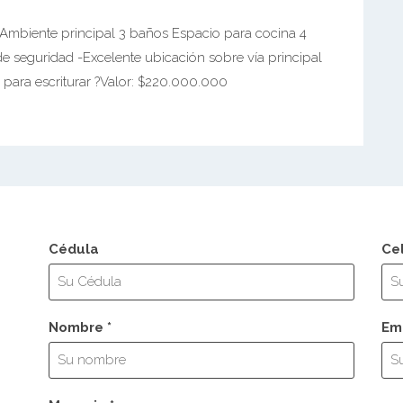
Ambiente principal 3 baños Espacio para cocina 4
 seguridad -Excelente ubicación sobre vía principal
to para escriturar ?Valor: $220.000.000
Cédula
Ce
Nombre *
Ema