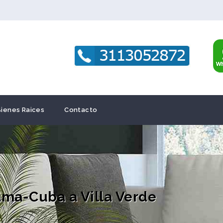
Bienes Raices
Contacto
ama-Cuba a Villa Verde