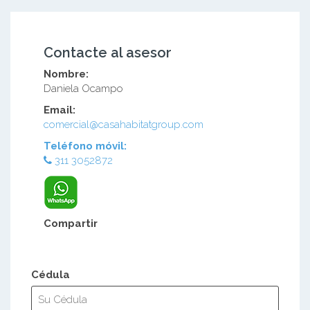
Contacte al asesor
Nombre:
Daniela Ocampo
Email:
comercial@casahabitatgroup.com
Teléfono móvil:
311 3052872
Compartir
Cédula