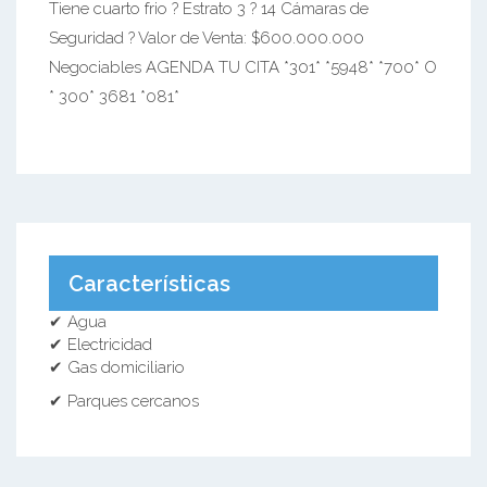
Tiene cuarto frio ? Estrato 3 ? 14 Cámaras de
Seguridad ? Valor de Venta: $600.000.000
Negociables AGENDA TU CITA *301* *5948* *700* O
* 300* 3681 *081*
Características
✔ Agua
✔ Electricidad
✔ Gas domiciliario
✔ Parques cercanos