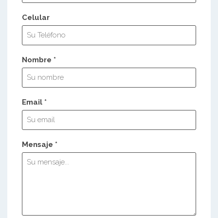
Celular
Nombre *
Email *
Mensaje *