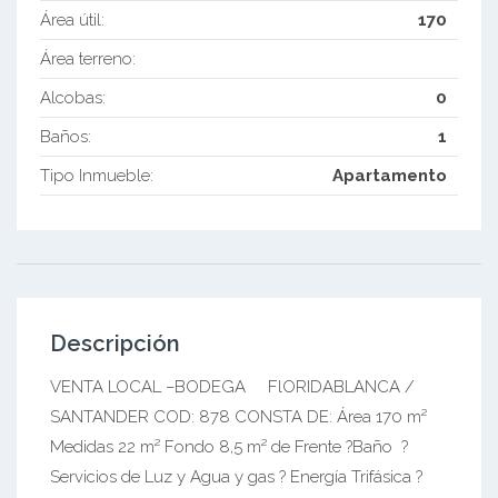
Área útil:
170
Área terreno:
Alcobas:
0
Baños:
1
Tipo Inmueble:
Apartamento
Descripción
VENTA LOCAL –BODEGA FlORIDABLANCA /
SANTANDER COD: 878 CONSTA DE: Área 170 m²
Medidas 22 m² Fondo 8,5 m² de Frente ?Baño ?
Servicios de Luz y Agua y gas ? Energía Trifásica ?