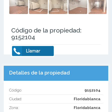
Código de la propiedad:
9152104
Detalles de la propiedad
Código:
9152104
Ciudad:
Floridablanca
Zona:
Floridablanca