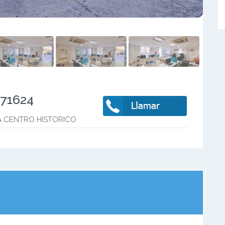
371624
 CENTRO HISTORICO