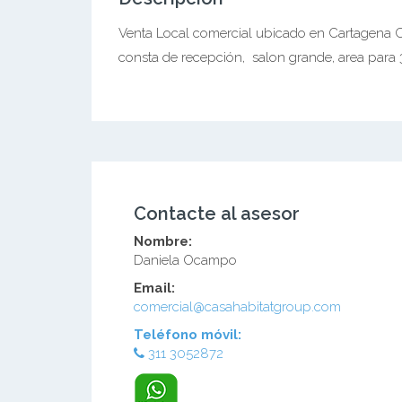
Venta Local comercial ubicado en Cartagena Ce
consta de recepción, salon grande, area para 
Contacte al asesor
Nombre:
Daniela Ocampo
Email:
comercial@casahabitatgroup.com
Teléfono móvil:
311 3052872