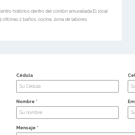
ntro histórico dentro del cordón amurallada.El local
3 oficinas 2 baños, cocina, zona de labores.
Cédula
Ce
Nombre *
Ema
Mensaje *