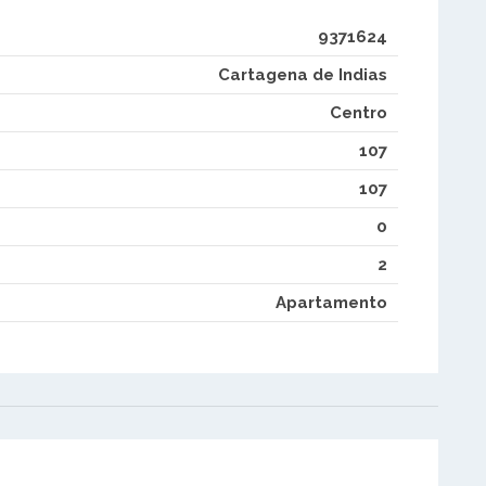
9371624
Cartagena de Indias
Centro
107
107
0
2
Apartamento