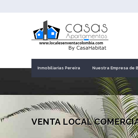
Inmobiliarias Pereira
Nuestra Empresa de 
VENTA LOCAL COMERCI