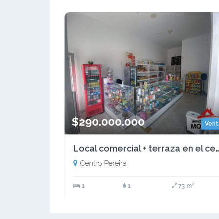
$290.000.000
Vent
Local comercial + terraza en el ce
Centro Pereira
1
1
73 m²