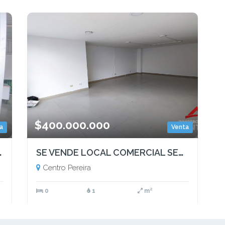
$400.000.000
a
Venta
ntro de Pereira
SE VENDE LOCAL COMERCIAL SECTOR CENTRO, PEREIRA
Centro Pereira
0
1
m²