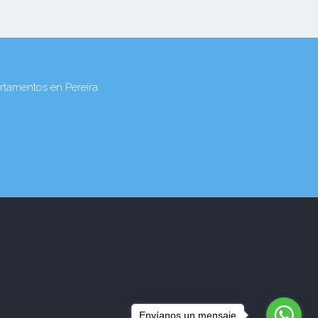
amentos en Pereira
Envíanos un mensaje