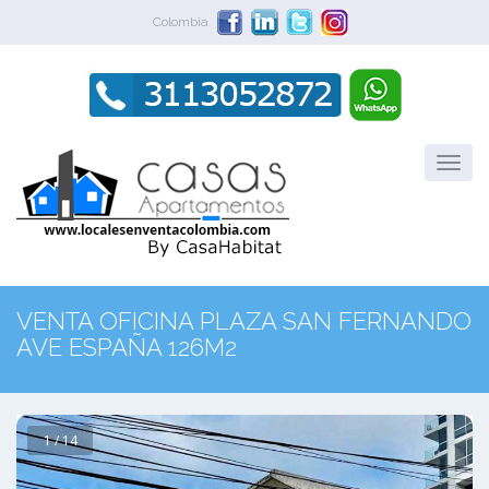
Colombia
VENTA OFICINA PLAZA SAN FERNANDO
AVE ESPAÑA 126M2
1 / 14