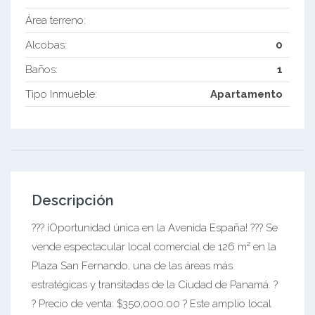
Área terreno:
Alcobas:
0
Baños:
1
Tipo Inmueble:
Apartamento
Descripción
??? ¡Oportunidad única en la Avenida España! ??? Se
vende espectacular local comercial de 126 m² en la
Plaza San Fernando, una de las áreas más
estratégicas y transitadas de la Ciudad de Panamá. ?
? Precio de venta: $350,000.00 ? Este amplio local