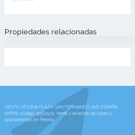
Propiedades relacionadas
VENTA OFICINA PLAZA SAN FERNANDO AVE ESPAÑA
126M2, código: 9582974. Venta y arriendo de casas y
apartamentos en Pereira