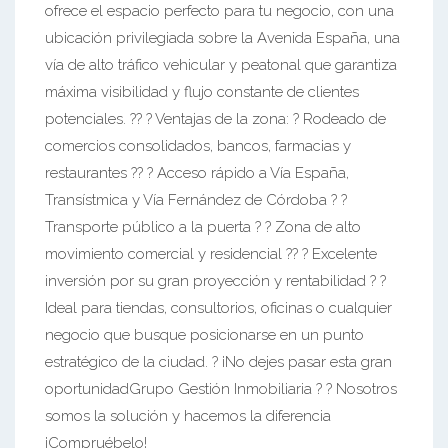
ofrece el espacio perfecto para tu negocio, con una
ubicación privilegiada sobre la Avenida España, una
vía de alto tráfico vehicular y peatonal que garantiza
máxima visibilidad y flujo constante de clientes
potenciales. ?? ? Ventajas de la zona: ? Rodeado de
comercios consolidados, bancos, farmacias y
restaurantes ?? ? Acceso rápido a Vía España,
Transístmica y Vía Fernández de Córdoba ? ?
Transporte público a la puerta ? ? Zona de alto
movimiento comercial y residencial ?? ? Excelente
inversión por su gran proyección y rentabilidad ? ?
Ideal para tiendas, consultorios, oficinas o cualquier
negocio que busque posicionarse en un punto
estratégico de la ciudad. ? ¡No dejes pasar esta gran
oportunidadGrupo Gestión Inmobiliaria ? ? Nosotros
somos la solución y hacemos la diferencia
¡Compruébelo!