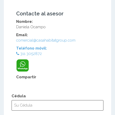
Contacte al asesor
Nombre:
Daniela Ocampo
Email:
comercial@casahabitatgroup.com
Teléfono móvil:
311 3052872
Compartir
Cédula