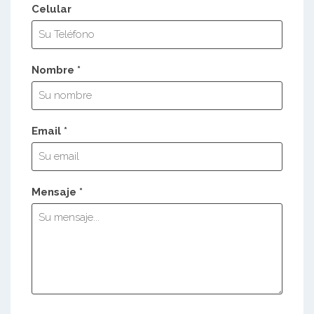
Celular
Nombre *
Email *
Mensaje *