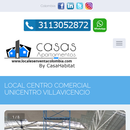
Colombia
LOCAL CENTRO COMERCIAL
UNICENTRO VILLAVICENCIO
1 / 8