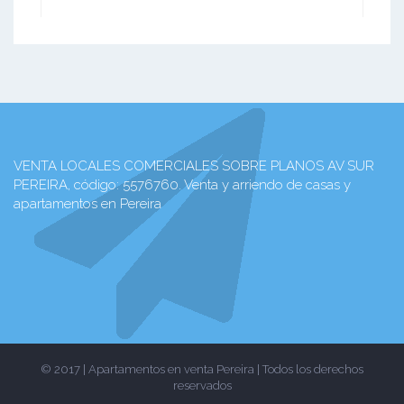
VENTA LOCALES COMERCIALES SOBRE PLANOS AV SUR
PEREIRA, código: 5576760. Venta y arriendo de casas y
apartamentos en Pereira
© 2017 | Apartamentos en venta Pereira | Todos los derechos
reservados