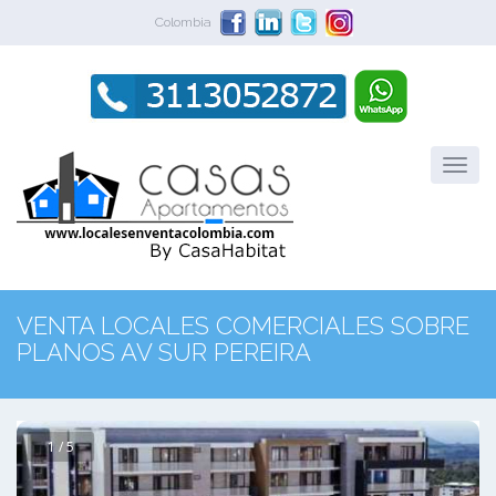
Colombia
VENTA LOCALES COMERCIALES SOBRE
PLANOS AV SUR PEREIRA
1 / 5