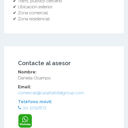
✔ Trans. público cercano
✔ Ubicación exterior
✔ Zona comercial
✔ Zona residencial
Contacte al asesor
Nombre:
Daniela Ocampo
Email:
comercial@casahabitatgroup.com
Teléfono móvil:
311 3052872