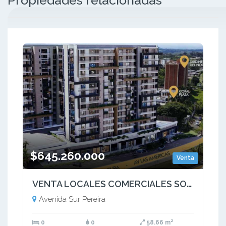
$645.260.000
Venta
VENTA LOCALES COMERCIALES SOBRE PLANOS AV SUR PEREIRA
Avenida Sur Pereira
0
0
58.66 m²