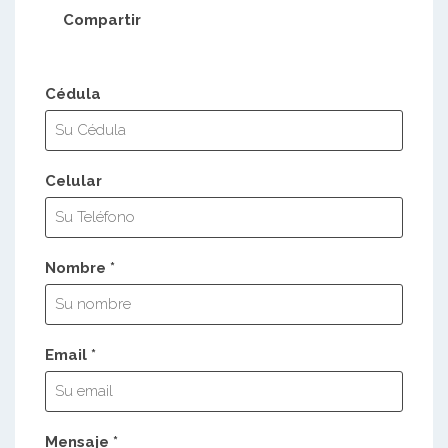
Compartir
Cédula
Celular
Nombre *
Email *
Mensaje *