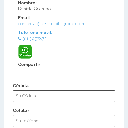
Nombre:
Daniela Ocampo
Email:
comercial@casahabitatgroup.com
Teléfono móvil:
311 3052872
Compartir
Cédula
Celular