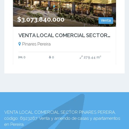
$3.073.840.000
Venta
VENTA LOCAL COMERCIAL SECTOR PINARES PEREIRA
Pinares Pereira
0
0
279.44 m²
VENTA LOCAL COMERCIAL SECTOR PINARES PEREIRA,
código: 6923267. Venta y arriendo de casas y apartamentos
en Pereira