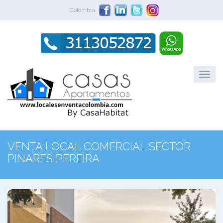
Colombia
VENTA LOCAL COMERCIAL SECTOR
PINARES PEREIRA
1 / 4