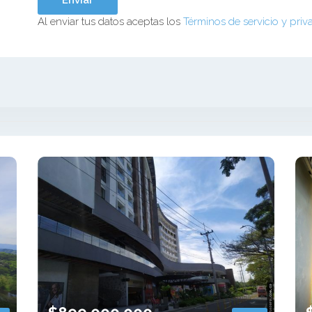
Al enviar tus datos aceptas los
Términos de servicio y priv