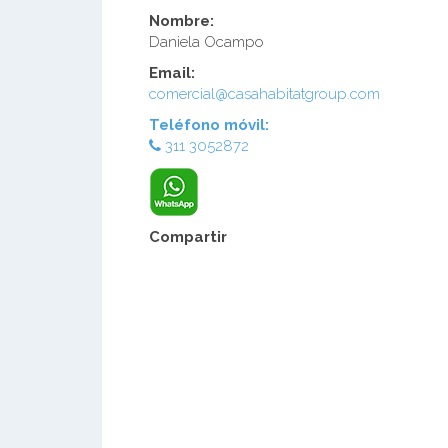
Nombre:
Daniela Ocampo
Email:
comercial@casahabitatgroup.com
Teléfono móvil:
311 3052872
Compartir