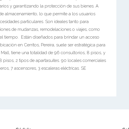
arios y garantizando la protección de sus bienes. A
de almacenamiento, lo que permite a los usuarios
esidades particulares. Son ideales tanto para
ciones de mudanzas, remodelaciones o viajes, como
el tiempo. Están diseñados para brindar un acceso
icación en Cerritos, Pereira, suele ser estratégica para
os Mall, tiene una totalidad de 96 consultorios, 8 pisos, y
8 pisos, 2 tipos de apartasuites. 90 locales comerciales
eros, 7 ascensores, 3 escaleras eléctricas. SE