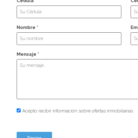
Cédula
Ce
Nombre *
Ema
Mensaje *
Acepto recibir información sobre ofertas inmobiliarias