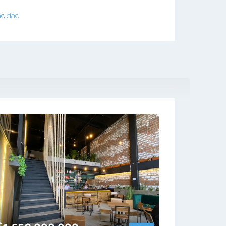
acidad