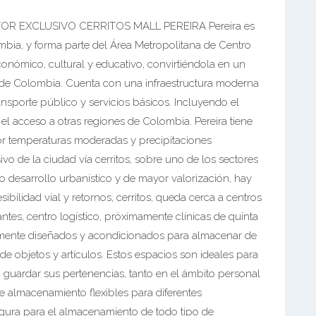
R EXCLUSIVO CERRITOS MALL PEREIRA Pereira es
mbia, y forma parte del Área Metropolitana de Centro
nómico, cultural y educativo, convirtiéndola en un
 de Colombia. Cuenta con una infraestructura moderna
ansporte público y servicios básicos. Incluyendo el
 el acceso a otras regiones de Colombia. Pereira tiene
or temperaturas moderadas y precipitaciones
ivo de la ciudad vía cerritos, sobre uno de los sectores
 desarrollo urbanístico y de mayor valorización, hay
ibilidad víal y retornos, cerritos, queda cerca a centros
ntes, centro logístico, próximamente clínicas de quinta
lmente diseñados y acondicionados para almacenar de
e objetos y artículos. Estos espacios son ideales para
 guardar sus pertenencias, tanto en el ámbito personal
almacenamiento flexibles para diferentes
egura para el almacenamiento de todo tipo de