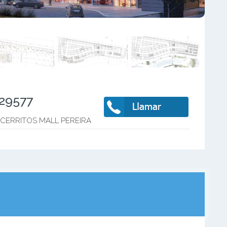
229577
 CERRITOS MALL PEREIRA