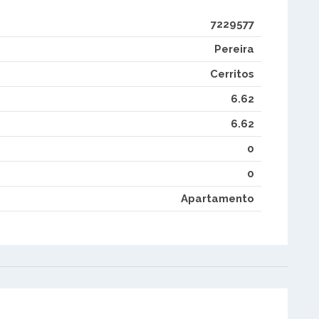
7229577
Pereira
Cerritos
6.62
6.62
0
0
Apartamento