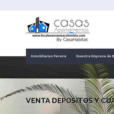
Inmobiliarias Pereira
Nuestra Empresa de 
VENTA DEPOSITOS Y CU