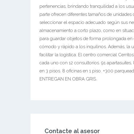
pertenencias, brindando tranquilidad a los usu
parte ofrecen diferentes tamaños de unidades 
seleccionar el espacio adecuado según sus nec
almacenamiento a corto plazo, como en situa
para guardar objetos de forma prolongada en 
cómodo y rápido a los inquilinos. Además, la ub
facilitar la logística. El centro comercial Cerrit
cada uno con 12 consultorios. 91 apartasuites, 
en 3 pisos. 8 oficinas en 1 piso. +300 parquead
ENTREGAN EN OBRA GRIS.
Contacte al asesor