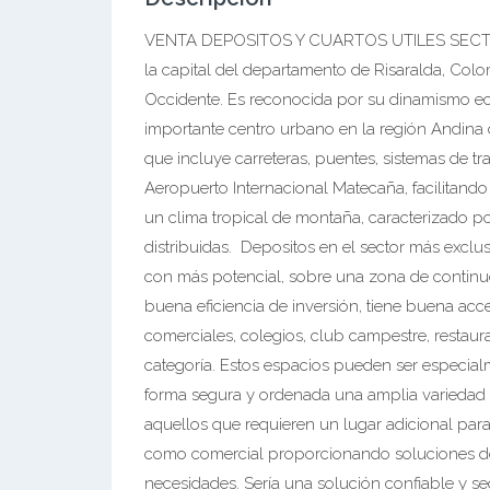
VENTA DEPOSITOS Y CUARTOS UTILES SECTO
la capital del departamento de Risaralda, Colo
Occidente. Es reconocida por su dinamismo eco
importante centro urbano en la región Andina
que incluye carreteras, puentes, sistemas de tr
Aeropuerto Internacional Matecaña, facilitando
un clima tropical de montaña, caracterizado p
distribuidas. Depositos en el sector más exclus
con más potencial, sobre una zona de continuo
buena eficiencia de inversión, tiene buena acces
comerciales, colegios, club campestre, restaura
categoría. Estos espacios pueden ser especia
forma segura y ordenada una amplia variedad d
aquellos que requieren un lugar adicional para
como comercial proporcionando soluciones de 
necesidades. Sería una solución confiable y s