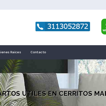
Bienes Raices
Contacto
ARTOS UTILES EN CERRITOS MA