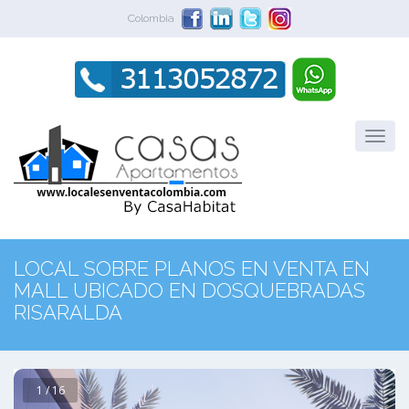
Colombia
LOCAL SOBRE PLANOS EN VENTA EN
MALL UBICADO EN DOSQUEBRADAS
RISARALDA
1 / 16