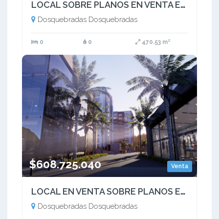
LOCAL SOBRE PLANOS EN VENTA EN MALL UBICADO EN DOSQUEBRADAS RISARALDA
Dosquebradas Dosquebradas
0
0
470.53 m²
$608.725.040
Venta
LOCAL EN VENTA SOBRE PLANOS EN MALL, DOSQUEBRADAS  AV. FERROCARRIL
Dosquebradas Dosquebradas