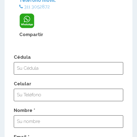
Teléfono móvil:
311 3052872
Compartir
Cédula
Celular
Nombre *
Email *