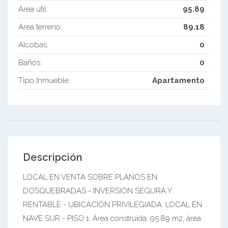
Área útil:
95.89
Área terreno:
89.18
Alcobas:
0
Baños:
0
Tipo Inmueble:
Apartamento
Descripción
LOCAL EN VENTA SOBRE PLANOS EN
DOSQUEBRADAS - INVERSIÓN SEGURA Y
RENTABLE - UBICACIÓN PRIVILEGIADA: LOCAL EN
NAVE SUR - PISO 1: Área construida: 95.89 m2, área