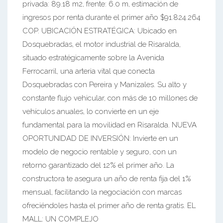
privada: 89.18 m2, frente: 6.0 m, estimación de
ingresos por renta durante el primer año $91.824.264
COP. UBICACIÓN ESTRATÉGICA: Ubicado en
Dosquebradas, el motor industrial de Risaralda,
situado estratégicamente sobre la Avenida
Ferrocarril, una arteria vital que conecta
Dosquebradas con Pereira y Manizales. Su alto y
constante flujo vehicular, con más de 10 millones de
vehículos anuales, lo convierte en un eje
fundamental para la movilidad en Risaralda. NUEVA
OPORTUNIDAD DE INVERSIÓN: Invierte en un
modelo de negocio rentable y seguro, con un
retorno garantizado del 12% el primer año. La
constructora te asegura un año de renta fija del 1%
mensual, facilitando la negociación con marcas
ofreciéndoles hasta el primer año de renta gratis. EL
MALL: UN COMPLEJO