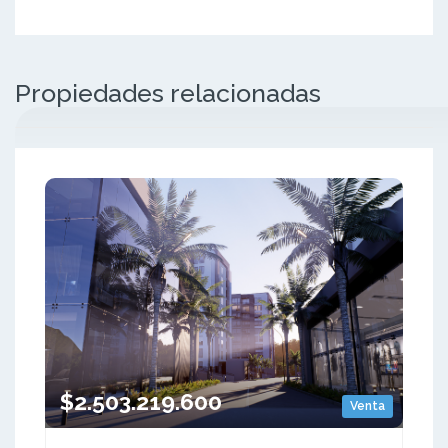
Propiedades relacionadas
$2.503.219.600
Venta