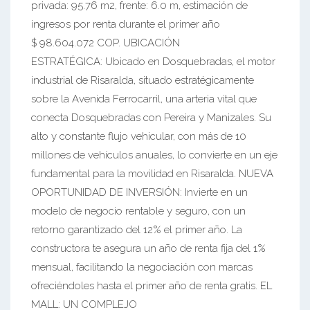
privada: 95.76 m2, frente: 6.0 m, estimación de
ingresos por renta durante el primer año
$ 98.604.072 COP. UBICACIÓN
ESTRATÉGICA: Ubicado en Dosquebradas, el motor
industrial de Risaralda, situado estratégicamente
sobre la Avenida Ferrocarril, una arteria vital que
conecta Dosquebradas con Pereira y Manizales. Su
alto y constante flujo vehicular, con más de 10
millones de vehículos anuales, lo convierte en un eje
fundamental para la movilidad en Risaralda. NUEVA
OPORTUNIDAD DE INVERSIÓN: Invierte en un
modelo de negocio rentable y seguro, con un
retorno garantizado del 12% el primer año. La
constructora te asegura un año de renta fija del 1%
mensual, facilitando la negociación con marcas
ofreciéndoles hasta el primer año de renta gratis. EL
MALL: UN COMPLEJO